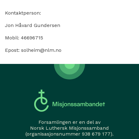
Kontaktperson:
Jon Håvard Gundersen
Mobil: 46696715
Epost: solheim@nlm.no
Forsamlingen er en del av
Norsk Luthersk Misjonssamband
(organisasjonsnummer 938 679 177).