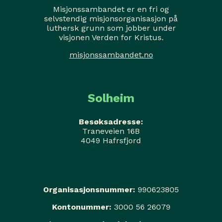
Misjonssambandet er en fri og
selvstendig misjonsorganisasjon på
luthersk grunn som jobber under
visjonen Verden for Kristus.
misjonssambandet.no
Solheim
Besøksadresse:
Traneveien 16B
4049 Hafrsfjord
Organisasjonsnummer:
990623805
Kontonummer:
3000 56 26079